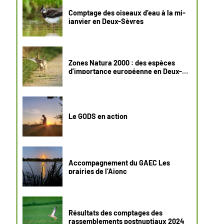
Comptage des oiseaux d’eau à la mi-
janvier en Deux-Sèvres
Zones Natura 2000 : des espèces
d’importance européenne en Deux-
Sèvres
Le GODS en action
Accompagnement du GAEC Les
prairies de l’Ajonc
Résultats des comptages des
rassemblements postnuptiaux 2024