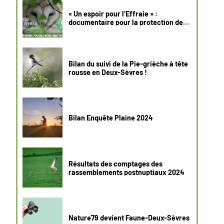
« Un espoir pour l’Effraie » :
documentaire pour la protection de
l’Effraie des clochers
Bilan du suivi de la Pie-grièche à tête
rousse en Deux-Sèvres !
Bilan Enquête Plaine 2024
Résultats des comptages des
rassemblements postnuptiaux 2024
Nature79 devient Faune-Deux-Sèvres