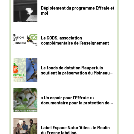
Déploiement du programme Effraie et
moi
Le GODS, association
complémentaire de l’enseignement
public
Le fonds de dotation Maupertuis
soutient la préservation du Moineau
friquet
« Un espoir pour l’Effraie » :
documentaire pour la protection de
l’Effraie des clochers
Label Espace Natur’Ailes : le Moulin
du Fresne labélisé.