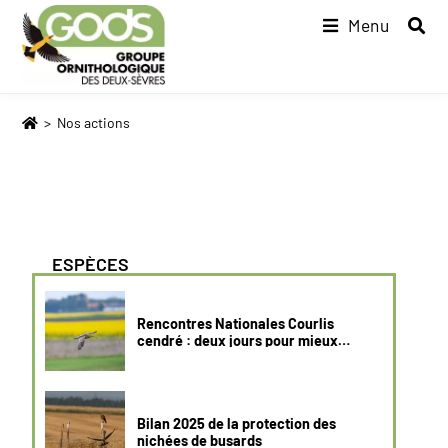
Menu
>
Nos actions
ESPÈCES
Rencontres Nationales Courlis
cendré : deux jours pour mieux
connaître et protéger une espèce
emblématique
Bilan 2025 de la protection des
nichées de busards