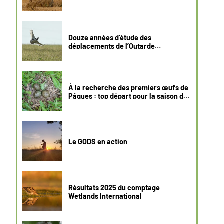
Douze années d’étude des
déplacements de l’Outarde
canepetière pour évaluer
explicitement la menace des
éoliennes sur cette espèce en danger.
À la recherche des premiers œufs de
Pâques : top départ pour la saison de
reproduction du Courlis cendré !
Le GODS en action
Résultats 2025 du comptage
Wetlands International