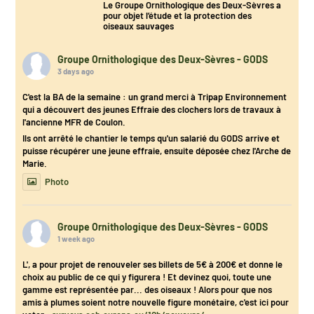
Le Groupe Ornithologique des Deux-Sèvres a
pour objet l’étude et la protection des
oiseaux sauvages
Groupe Ornithologique des Deux-Sèvres - GODS
3 days ago
C'est la BA de la semaine : un grand merci à Tripap Environnement
qui a découvert des jeunes Effraie des clochers lors de travaux à
l'ancienne MFR de Coulon.
Ils ont arrêté le chantier le temps qu'un salarié du GODS arrive et
puisse récupérer une jeune effraie, ensuite déposée chez l'Arche de
Marie.
Photo
Groupe Ornithologique des Deux-Sèvres - GODS
1 week ago
L', a pour projet de renouveler ses billets de 5€ à 200€ et donne le
choix au public de ce qui y figurera ! Et devinez quoi, toute une
gamme est représentée par... des oiseaux ! Alors pour que nos
amis à plumes soient notre nouvelle figure monétaire, c'est ici pour