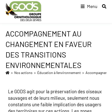
Menu
ACCOMPAGNEMENT AU
CHANGEMENT EN FAVEUR
DES TRANSITIONS
ENVIRONNEMENTALES
>
Nos actions
>
Éducation à l’environnement
>
Accompagnement 
Le GODS agit pour la préservation des oiseaux
sauvages et de leurs milieux, seulement nous
constatons une faible implication des usagers
des territoires sur ces actions. Les zones