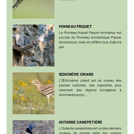
MOINEAU FRIQUET
Le Moineau friquet Passer montanus est
proche du Moineau domestique Passer
domesticus mais en diffère tout d'abord
par ...
ŒDICNÈME CRIARD
L'Œdicnème criard est un oiseau des
plaines cultivées, des vignobles, plus
rarement des régions bocagères à
dominante polyc...
OUTARDE CANEPETIÈRE
L'Outarde canepetière est un des derniers
oiseaux de grande taille des plaines