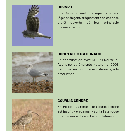
BUSARD
Les Busards sont des rapaces au vol
léger et élégant, fréquentant des espaces
plutôt ouverts, où leur principale
ressource alime...
COMPTAGES NATIONAUX
En coordination avec la LPO Nouvelle-
Aquitaine et Charente-Nature, le GODS
participe aux comptages nationaux, à la
production ...
COURLIS CENDRÉ
En Poitou-Charentes, le Courlis cendré
est inscrit « en danger » sur la liste rouge
des oiseaux nicheurs. La population du...