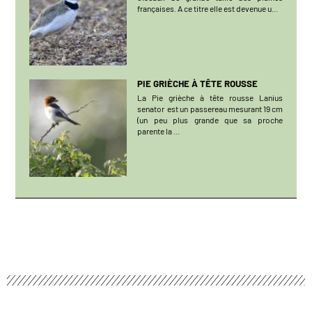
françaises. A ce titre elle est devenue u...
PIE GRIÈCHE À TÊTE ROUSSE
La Pie grièche à tête rousse Lanius
senator est un passereau mesurant 19 cm
(un peu plus grande que sa proche
parente la ...