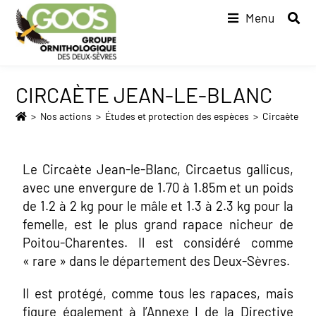
Menu
CIRCAÈTE JEAN-LE-BLANC
>
Nos actions
>
Études et protection des espèces
>
Circaète Je
Le Circaète Jean-le-Blanc, Circaetus gallicus,
avec une envergure de 1.70 à 1.85m et un poids
de 1.2 à 2 kg pour le mâle et 1.3 à 2.3 kg pour la
femelle, est le plus grand rapace nicheur de
Poitou-Charentes. Il est considéré comme
« rare » dans le département des Deux-Sèvres.
Il est protégé, comme tous les rapaces, mais
figure également à l’Annexe I de la Directive