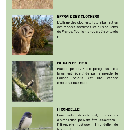
EFFRAIE DES CLOCHERS
L'Effraie des clochers, Tyto alba , est un
des rapaces nocturnes les plus courants
de France. Tout le monde a déjà entendu
p...
FAUCON PÈLERIN
Faucon pèlerin, Falco peregrinus, est
largement réparti de par le monde, le
Faucon pèlerin est une espèce
emblématique inféod...
HIRONDELLE
Dans notre département, 3 espèces
d’hirondelles peuvent être observées :
l’Hirondelle rustique, l’Hirondelle de
fenêtre et...