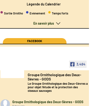
Légende du Calendrier
Sortie Ornitho
Evènement
Temps forts
En savoir plus
FACEBOOK
3,484
Groupe Ornithologique des Deux-
Sèvres - GODS
Le Groupe Ornithologique des Deux-Sèvres a
pour objet l’étude et la protection des
oiseaux sauvages
Groupe Ornithologique des Deux-Sèvres - GODS
3 days ago