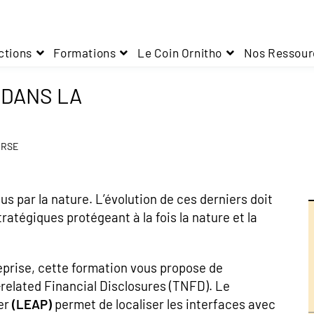
ctions
Formations
Le Coin Ornitho
Nos Ressour
 DANS LA
e RSE
 par la nature. L’évolution de ces derniers doit
ratégiques protégeant à la fois la nature et la
reprise, cette formation vous propose de
-related Financial Disclosures (TNFD). Le
er
(LEAP)
permet de localiser les interfaces avec