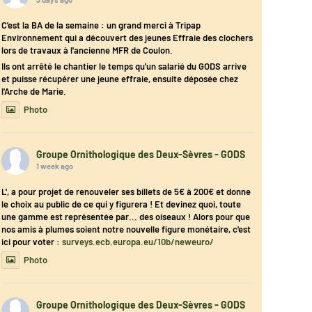
C'est la BA de la semaine : un grand merci à Tripap
Environnement qui a découvert des jeunes Effraie des clochers
lors de travaux à l'ancienne MFR de Coulon.
Ils ont arrêté le chantier le temps qu'un salarié du GODS arrive
et puisse récupérer une jeune effraie, ensuite déposée chez
l'Arche de Marie.
Photo
Groupe Ornithologique des Deux-Sèvres - GODS
1 week ago
L', a pour projet de renouveler ses billets de 5€ à 200€ et donne
le choix au public de ce qui y figurera ! Et devinez quoi, toute
une gamme est représentée par... des oiseaux ! Alors pour que
nos amis à plumes soient notre nouvelle figure monétaire, c'est
ici pour voter :
surveys.ecb.europa.eu/10b/neweuro/
Photo
Groupe Ornithologique des Deux-Sèvres - GODS