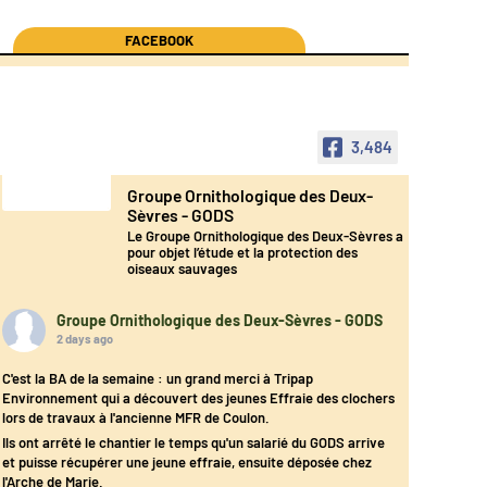
FACEBOOK
3,484
Groupe Ornithologique des Deux-
Sèvres - GODS
Le Groupe Ornithologique des Deux-Sèvres a
pour objet l’étude et la protection des
oiseaux sauvages
Groupe Ornithologique des Deux-Sèvres - GODS
2 days ago
C'est la BA de la semaine : un grand merci à Tripap
Environnement qui a découvert des jeunes Effraie des clochers
lors de travaux à l'ancienne MFR de Coulon.
Ils ont arrêté le chantier le temps qu'un salarié du GODS arrive
et puisse récupérer une jeune effraie, ensuite déposée chez
l'Arche de Marie.