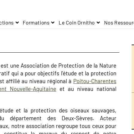
ctions
Formations
Le Coin Ornitho
Nos Ressour
est une Association de Protection de la Nature
tif qui a pour objectifs l’étude et la protection
t affilié au niveau régional à
Poitou-Charentes
nt Nouvelle-Aquitaine
et au niveau national
’étude et la protection des oiseaux sauvages,
 du département des Deux-Sèvres. Acteur
aux, notre association regroupe tous ceux pour
on, constitue la marque du respect de notre