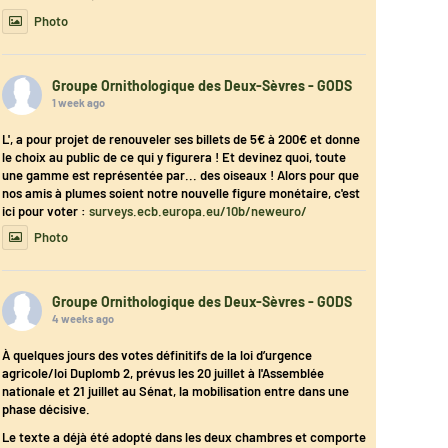
Photo
Groupe Ornithologique des Deux-Sèvres - GODS
1 week ago
L', a pour projet de renouveler ses billets de 5€ à 200€ et donne
le choix au public de ce qui y figurera ! Et devinez quoi, toute
une gamme est représentée par... des oiseaux ! Alors pour que
nos amis à plumes soient notre nouvelle figure monétaire, c'est
ici pour voter :
surveys.ecb.europa.eu/10b/neweuro/
Photo
Groupe Ornithologique des Deux-Sèvres - GODS
4 weeks ago
À quelques jours des votes définitifs de la loi d’urgence
agricole/loi Duplomb 2, prévus les 20 juillet à l'Assemblée
nationale et 21 juillet au Sénat, la mobilisation entre dans une
phase décisive.
Le texte a déjà été adopté dans les deux chambres et comporte