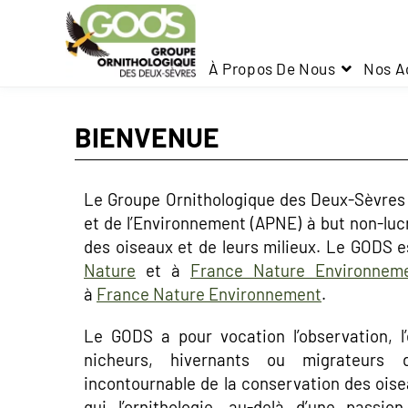
À Propos De Nous
Nos A
BIENVENUE
Le Groupe Ornithologique des Deux-Sèvres 
et de l’Environnement (APNE) à but non-lucra
des oiseaux et de leurs milieux. Le GODS es
Nature
et à
France Nature Environneme
à
France Nature Environnement
.
Le GODS a pour vocation l’observation, l
nicheurs, hivernants ou migrateurs
incontournable de la conservation des oise
qui l’ornithologie, au-delà d’une passi