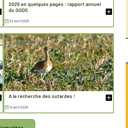
2025 en quelques pages : rapport annuel
du GODS
22 avril 2026
A la recherche des outardes !
14 avril 2026
'actualités