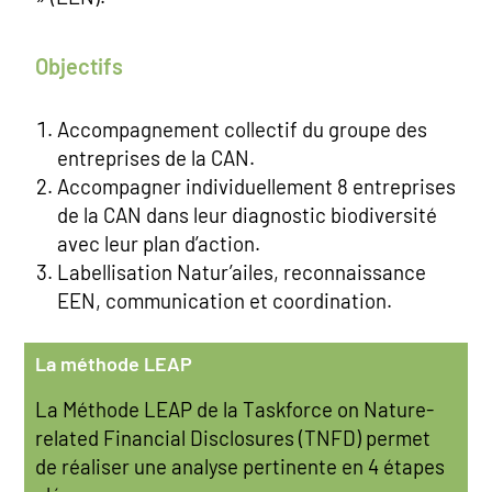
Objectifs
Accompagnement collectif du groupe des
entreprises de la CAN.
Accompagner individuellement 8 entreprises
de la CAN dans leur diagnostic biodiversité
avec leur plan d’action.
Labellisation Natur’ailes, reconnaissance
EEN, communication et coordination.
La méthode LEAP
La Méthode LEAP de la Taskforce on Nature-
related Financial Disclosures (TNFD) permet
de réaliser une analyse pertinente en 4 étapes