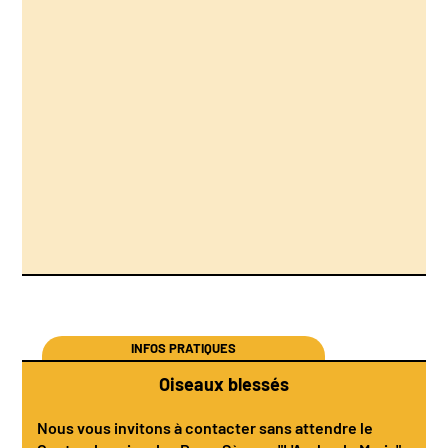
INFOS PRATIQUES
Oiseaux blessés
Nous vous invitons à contacter sans attendre le