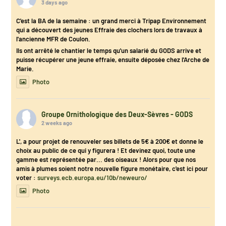
3 days ago
C'est la BA de la semaine : un grand merci à Tripap Environnement
qui a découvert des jeunes Effraie des clochers lors de travaux à
l'ancienne MFR de Coulon.
Ils ont arrêté le chantier le temps qu'un salarié du GODS arrive et
puisse récupérer une jeune effraie, ensuite déposée chez l'Arche de
Marie.
Photo
Groupe Ornithologique des Deux-Sèvres - GODS
2 weeks ago
L', a pour projet de renouveler ses billets de 5€ à 200€ et donne le
choix au public de ce qui y figurera ! Et devinez quoi, toute une
gamme est représentée par... des oiseaux ! Alors pour que nos
amis à plumes soient notre nouvelle figure monétaire, c'est ici pour
voter :
surveys.ecb.europa.eu/10b/neweuro/
Photo