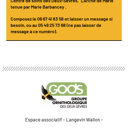
Centre de soins des Deux-Sèvres
, "L'Arche de Marie"
tenue par
Marie Barbancey
.
Composez le
06 67 41 83 58
et laisser un message si
besoin, ou au 05 49 25 73 68 (ne pas laisser de
message à ce numéro).
Espace associatif – Langevin Wallon –