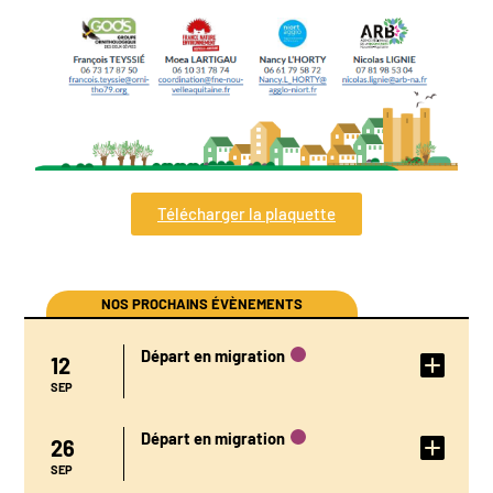
Télécharger la plaquette
NOS PROCHAINS ÉVÈNEMENTS
Départ en migration
12
DÉTAIL DE
L'ÉVÉNEMENT
SEP
Départ en migration
26
DÉTAIL DE
L'ÉVÉNEMENT
SEP