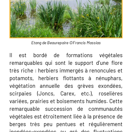
Etang de Beaurepaire ©Francis Massias
Il est bordé de formations végétales
remarquables qui sont le support d’une flore
très riche : herbiers immergés à renoncules et
potamots, herbiers flottants à nénuphars,
végétation annuelle des grèves exondées,
scirpaies (Joncs, Carex, etc.), roselières
variées, prairies et boisements humides. Cette
remarquable succession de communautés
végétales est étroitement liée à la présence de
berges très peu pentues et régulièrement
inondées-exondées au gré des fluctuations