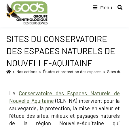
Menu
SITES DU CONSERVATOIRE
DES ESPACES NATURELS DE
NOUVELLE-AQUITAINE
>
Nos actions
>
Études et protection des espaces
>
Sites du Co
Le
Conservatoire des Espaces Naturels de
Nouvelle-Aquitaine
(CEN-NA) intervient pour la
sauvegarde, la protection, la mise en valeur et
l’étude des sites, milieux et paysages naturels
de la région Nouvelle-Aquitaine qui