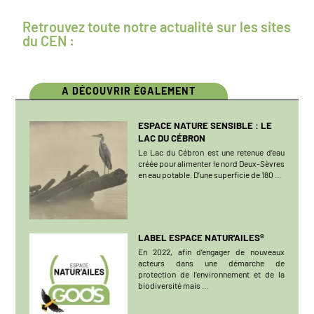
Retrouvez toute notre actualité sur les sites
du CEN :
A DÉCOUVRIR ÉGALEMENT
ESPACE NATURE SENSIBLE : LE
LAC DU CÉBRON
Le Lac du Cébron est une retenue d’eau
créée pour alimenter le nord Deux-Sèvres
en eau potable. D’une superficie de 180 ...
LABEL ESPACE NATUR'AILES®
En 2022, afin d’engager de nouveaux
acteurs dans une démarche de
protection de l’environnement et de la
biodiversité mais ...