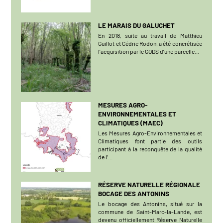
LE MARAIS DU GALUCHET
En 2018, suite au travail de Matthieu
Guillot et Cédric Rodon, a été concrétisée
l’acquisition par le GODS d’une parcelle...
MESURES AGRO-
ENVIRONNEMENTALES ET
CLIMATIQUES (MAEC)
Les Mesures Agro-Environnementales et
Climatiques font partie des outils
participant à la reconquête de la qualité
de l’...
RÉSERVE NATURELLE RÉGIONALE
BOCAGE DES ANTONINS
Le bocage des Antonins, situé sur la
commune de Saint-Marc-la-Lande, est
devenu officiellement Réserve Naturelle