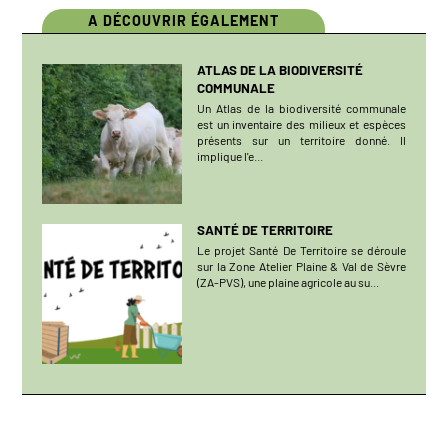
A DÉCOUVRIR ÉGALEMENT
ATLAS DE LA BIODIVERSITÉ
COMMUNALE
Un Atlas de la biodiversité communale
est un inventaire des milieux et espèces
présents sur un territoire donné. Il
implique l'e...
SANTÉ DE TERRITOIRE
Le projet Santé De Territoire se déroule
sur la Zone Atelier Plaine & Val de Sèvre
(ZA-PVS), une plaine agricole au su...