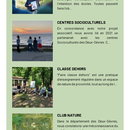
l'intention des écoles. Toutes peuvent
faire l'ob...
CENTRES SOCIOCULTURELS
En concordance avec notre projet
associatif, nous avons lié en 2021 un
partenariat avec les centres
Socioculturels des Deux-Sèvres. C...
CLASSE DEHORS
"Faire classe dehors" est une pratique
d’enseignement régulière dans un espace
de nature de proximité, tout au long de l...
CLUB NATURE
Dans le département des Deux-Sèvres,
nous constatons une méconnaissance du