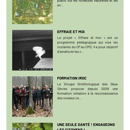
public sur les richesses naturelles et les
en...
EFFRAIE ET MOI
Le projet « Effraie et moi » est un
programme pédagogique qui vise les
scolaires du CP au CM2. Il a pour objectif
d’améliorer les c...
FORMATION IROC
Le Groupe Ornithologique des Deux
Sèvres propose depuis 2009 une
formation initiation à la reconnaissance
des oiseaux co...
UNE SEULE SANTÉ ! ENGAGEONS
LES CITOYENS !