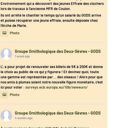
Environnement qui a découvert des jeunes Effraie des clochers
lors de travaux à l'ancienne MFR de Coulon.
Ils ont arrêté le chantier le temps qu'un salarié du GODS arrive
et puisse récupérer une jeune effraie, ensuite déposée chez
l'Arche de Marie.
Photo
Groupe Ornithologique des Deux-Sèvres - GODS
1 week ago
L', a pour projet de renouveler ses billets de 5€ à 200€ et donne
le choix au public de ce qui y figurera ! Et devinez quoi, toute
une gamme est représentée par... des oiseaux ! Alors pour que
nos amis à plumes soient notre nouvelle figure monétaire, c'est
ici pour voter :
surveys.ecb.europa.eu/10b/neweuro/
Photo
Groupe Ornithologique des Deux-Sèvres - GODS
4 weeks ago