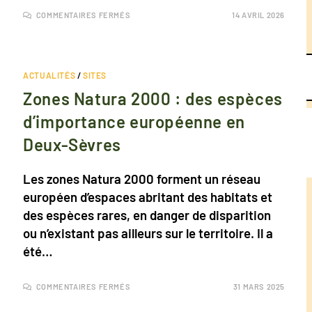
COMMENTAIRES FERMÉS
14 AVRIL 2026
ACTUALITÉS
/
SITES
Zones Natura 2000 : des espèces
d’importance européenne en
Deux-Sèvres
Les zones Natura 2000 forment un réseau
européen d’espaces abritant des habitats et
des espèces rares, en danger de disparition
ou n’existant pas ailleurs sur le territoire. Il a
été…
COMMENTAIRES FERMÉS
31 MARS 2025