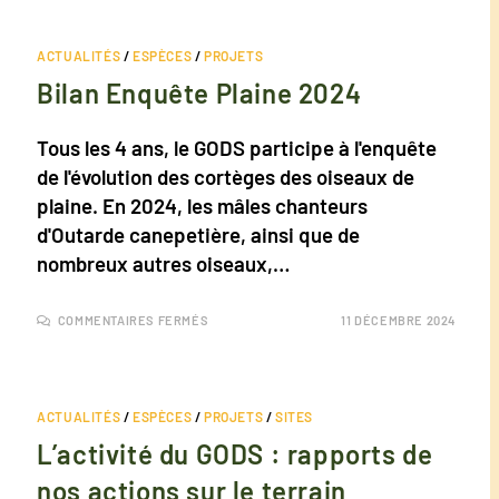
ACTUALITÉS
/
ESPÈCES
/
PROJETS
Bilan Enquête Plaine 2024
Tous les 4 ans, le GODS participe à l'enquête
de l'évolution des cortèges des oiseaux de
plaine. En 2024, les mâles chanteurs
d'Outarde canepetière, ainsi que de
nombreux autres oiseaux,…
COMMENTAIRES FERMÉS
11 DÉCEMBRE 2024
ACTUALITÉS
/
ESPÈCES
/
PROJETS
/
SITES
L’activité du GODS : rapports de
nos actions sur le terrain