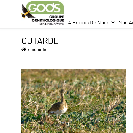
À Propos De Nous
Nos A
OUTARDE
>
outarde