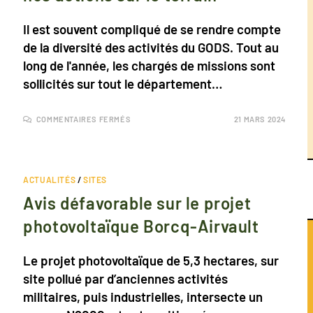
Il est souvent compliqué de se rendre compte
de la diversité des activités du GODS. Tout au
long de l'année, les chargés de missions sont
sollicités sur tout le département…
COMMENTAIRES FERMÉS
21 MARS 2024
ACTUALITÉS
/
SITES
Avis défavorable sur le projet
photovoltaïque Borcq-Airvault
Le projet photovoltaïque de 5,3 hectares, sur
site pollué par d’anciennes activités
militaires, puis industrielles, intersecte un