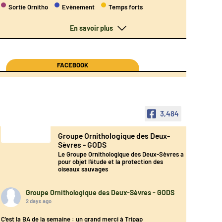
Sortie Ornitho
Evènement
Temps forts
En savoir plus
FACEBOOK
3,484
Groupe Ornithologique des Deux-
Sèvres - GODS
Le Groupe Ornithologique des Deux-Sèvres a
pour objet l’étude et la protection des
oiseaux sauvages
Groupe Ornithologique des Deux-Sèvres - GODS
2 days ago
C'est la BA de la semaine : un grand merci à Tripap