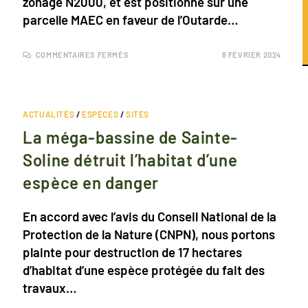
zonage N2000, et est positionné sur une
parcelle MAEC en faveur de l’Outarde…
COMMENTAIRES FERMÉS
8 FÉVRIER 2024
ACTUALITÉS
/
ESPÈCES
/
SITES
La méga-bassine de Sainte-
Soline détruit l’habitat d’une
espèce en danger
En accord avec l’avis du Conseil National de la
Protection de la Nature (CNPN), nous portons
plainte pour destruction de 17 hectares
d’habitat d’une espèce protégée du fait des
travaux…