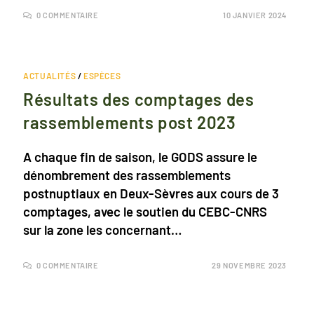
0 COMMENTAIRE
10 JANVIER 2024
ACTUALITÉS
/
ESPÈCES
Résultats des comptages des
rassemblements post 2023
A chaque fin de saison, le GODS assure le
dénombrement des rassemblements
postnuptiaux en Deux-Sèvres aux cours de 3
comptages, avec le soutien du CEBC-CNRS
sur la zone les concernant…
0 COMMENTAIRE
29 NOVEMBRE 2023