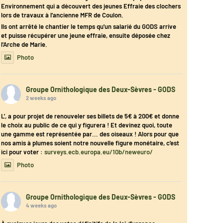
Environnement qui a découvert des jeunes Effraie des clochers
lors de travaux à l'ancienne MFR de Coulon.
Ils ont arrêté le chantier le temps qu'un salarié du GODS arrive
et puisse récupérer une jeune effraie, ensuite déposée chez
l'Arche de Marie.
Photo
Groupe Ornithologique des Deux-Sèvres - GODS
2 weeks ago
L', a pour projet de renouveler ses billets de 5€ à 200€ et donne
le choix au public de ce qui y figurera ! Et devinez quoi, toute
une gamme est représentée par... des oiseaux ! Alors pour que
nos amis à plumes soient notre nouvelle figure monétaire, c'est
ici pour voter :
surveys.ecb.europa.eu/10b/neweuro/
Photo
Groupe Ornithologique des Deux-Sèvres - GODS
4 weeks ago