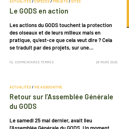
ACTUALITÉS
/
ESPÈCES
/
PROJETS
/
SITES
Le GODS en action
Les actions du GODS touchent la protection
des oiseaux et de leurs milieux mais en
pratique, qu'est-ce que cela veut dire ? Cela
se traduit par des projets, sur une…
COMMENTAIRES FERMÉS
28 MARS 2025
ACTUALITÉS
/
VIE ASSOCIATIVE
Retour sur l’Assemblée Générale
du GODS
Le samedi 25 mai dernier, avait lieu
l’Assemblée Générale du GODS. Un moment