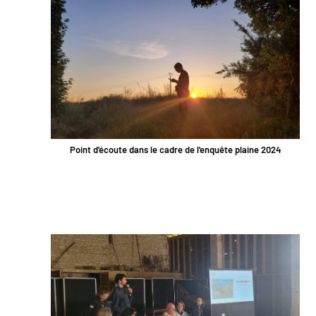
Point d'écoute dans le cadre de l'enquête plaine 2024