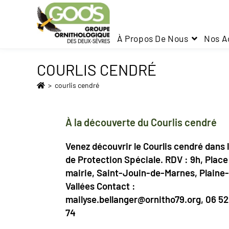
À Propos De Nous
Nos A
COURLIS CENDRÉ
>
courlis cendré
À la découverte du Courlis cendré
Venez découvrir le Courlis cendré dans 
de Protection Spéciale. RDV : 9h, Place 
mairie, Saint-Jouin-de-Marnes, Plaine-
Vallées Contact :
mailyse.bellanger@ornitho79.org, 06 52
74