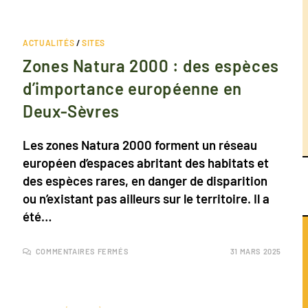
ACTUALITÉS
/
SITES
Zones Natura 2000 : des espèces
d’importance européenne en
Deux-Sèvres
Les zones Natura 2000 forment un réseau
européen d’espaces abritant des habitats et
des espèces rares, en danger de disparition
ou n’existant pas ailleurs sur le territoire. Il a
été…
COMMENTAIRES FERMÉS
31 MARS 2025