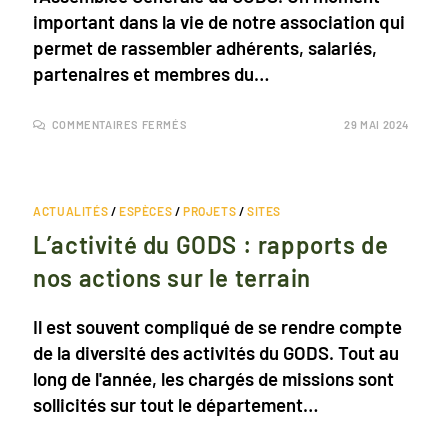
important dans la vie de notre association qui
permet de rassembler adhérents, salariés,
partenaires et membres du…
COMMENTAIRES FERMÉS
29 MAI 2024
ACTUALITÉS
/
ESPÈCES
/
PROJETS
/
SITES
L’activité du GODS : rapports de
nos actions sur le terrain
Il est souvent compliqué de se rendre compte
de la diversité des activités du GODS. Tout au
long de l'année, les chargés de missions sont
sollicités sur tout le département…