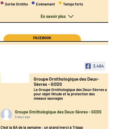
Sortie Ornitho
Evènement
Temps forts
En savoir plus
FACEBOOK
3,484
Groupe Ornithologique des Deux-
Sèvres - GODS
Le Groupe Ornithologique des Deux-Sèvres a
pour objet l’étude et la protection des
oiseaux sauvages
Groupe Ornithologique des Deux-Sèvres - GODS
5 days ago
C'est la BA de la semaine : un grand merci à Tripap