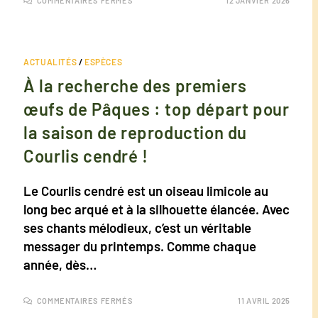
COMMENTAIRES FERMÉS
12 JANVIER 2026
ACTUALITÉS
/
ESPÈCES
À la recherche des premiers
œufs de Pâques : top départ pour
la saison de reproduction du
Courlis cendré !
Le Courlis cendré est un oiseau limicole au
long bec arqué et à la silhouette élancée. Avec
ses chants mélodieux, c’est un véritable
messager du printemps. Comme chaque
année, dès…
COMMENTAIRES FERMÉS
11 AVRIL 2025