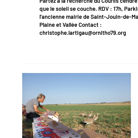
Partez à la recherche du Courlis cendré
que le soleil se couche. RDV : 17h, Park
l'ancienne mairie de Saint-Jouin-de-M
Plaine et Vallée Contact :
christophe.lartigau@ornitho79.org