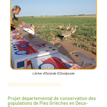
Lâcher d'Outarde ©Zoodyssée
Projet départemental de conservation des
populations de Pies Grièches en Deux-