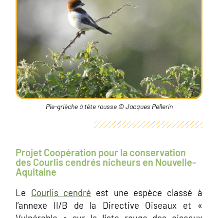
Pie-grièche à tête rousse © Jacques Pellerin
Projet Coopération pour la conservation
des Courlis cendrés nicheurs en Nouvelle-
Aquitaine
Le
Courlis cendré
est une espèce classé à
l’annexe II/B de la Directive Oiseaux et «
Vulnérable » sur la liste rouge des oiseaux