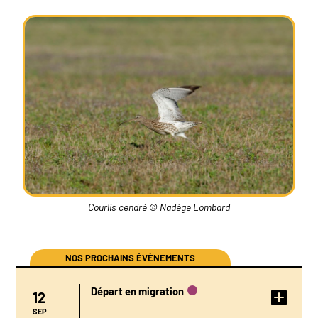
Courlis cendré © Nadège Lombard
NOS PROCHAINS ÉVÈNEMENTS
Départ en migration
12
DÉTAIL DE
L'ÉVÉNEMENT
SEP