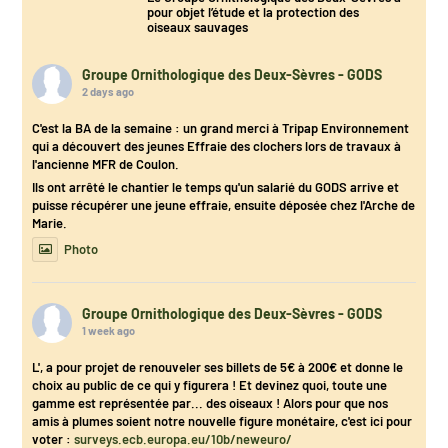
pour objet l’étude et la protection des
oiseaux sauvages
Groupe Ornithologique des Deux-Sèvres - GODS
2 days ago
C'est la BA de la semaine : un grand merci à Tripap Environnement
qui a découvert des jeunes Effraie des clochers lors de travaux à
l'ancienne MFR de Coulon.
Ils ont arrêté le chantier le temps qu'un salarié du GODS arrive et
puisse récupérer une jeune effraie, ensuite déposée chez l'Arche de
Marie.
Photo
Groupe Ornithologique des Deux-Sèvres - GODS
1 week ago
L', a pour projet de renouveler ses billets de 5€ à 200€ et donne le
choix au public de ce qui y figurera ! Et devinez quoi, toute une
gamme est représentée par... des oiseaux ! Alors pour que nos
amis à plumes soient notre nouvelle figure monétaire, c'est ici pour
voter :
surveys.ecb.europa.eu/10b/neweuro/