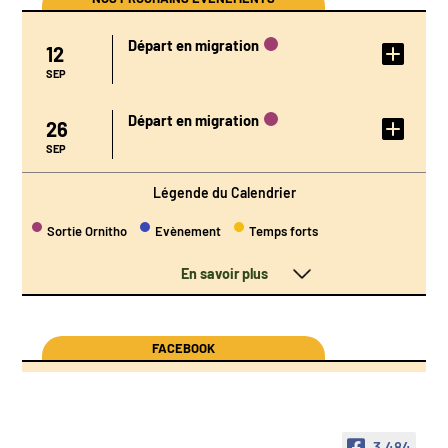
Départ en migration
12
DÉTAIL DE
L'ÉVÉNEMENT
SEP
Départ en migration
26
DÉTAIL DE
L'ÉVÉNEMENT
SEP
Légende du Calendrier
Sortie Ornitho
Evènement
Temps forts
En savoir plus
FACEBOOK
3,484