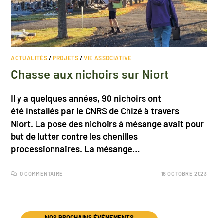
ACTUALITÉS
/
PROJETS
/
VIE ASSOCIATIVE
Chasse aux nichoirs sur Niort
Il y a quelques années, 90 nichoirs ont
été installés par le CNRS de Chizé à travers
Niort. La pose des nichoirs à mésange avait pour
but de lutter contre les chenilles
processionnaires. La mésange…
0 COMMENTAIRE
16 OCTOBRE 2023
NOS PROCHAINS ÉVÈNEMENTS