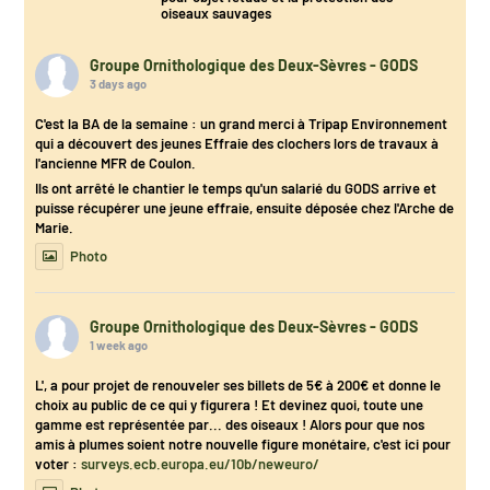
oiseaux sauvages
Groupe Ornithologique des Deux-Sèvres - GODS
3 days ago
C'est la BA de la semaine : un grand merci à Tripap Environnement
qui a découvert des jeunes Effraie des clochers lors de travaux à
l'ancienne MFR de Coulon.
Ils ont arrêté le chantier le temps qu'un salarié du GODS arrive et
puisse récupérer une jeune effraie, ensuite déposée chez l'Arche de
Marie.
Photo
Groupe Ornithologique des Deux-Sèvres - GODS
1 week ago
L', a pour projet de renouveler ses billets de 5€ à 200€ et donne le
choix au public de ce qui y figurera ! Et devinez quoi, toute une
gamme est représentée par... des oiseaux ! Alors pour que nos
amis à plumes soient notre nouvelle figure monétaire, c'est ici pour
voter :
surveys.ecb.europa.eu/10b/neweuro/