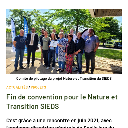
Comité de pilotage du projet Nature et Transition du SIEDS
ACTUALITÉS
/
PROJETS
Fin de convention pour le Nature et
Transition SIEDS
C’est grâce à une rencontre en juin 2021, avec
l’ancienne directrice générale de Séolis lors du