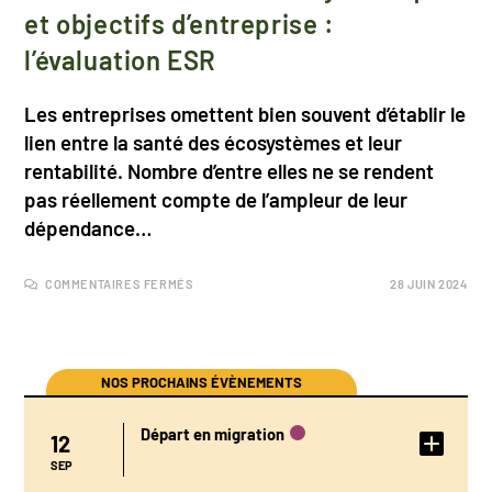
et objectifs d’entreprise :
l’évaluation ESR
Les entreprises omettent bien souvent d’établir le
lien entre la santé des écosystèmes et leur
rentabilité. Nombre d’entre elles ne se rendent
pas réellement compte de l’ampleur de leur
dépendance…
COMMENTAIRES FERMÉS
28 JUIN 2024
NOS PROCHAINS ÉVÈNEMENTS
Départ en migration
12
DÉTAIL DE
L'ÉVÉNEMENT
SEP