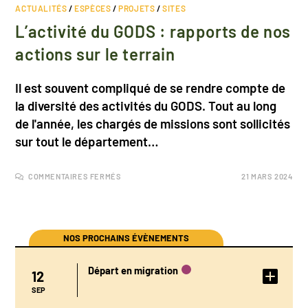
ACTUALITÉS
/
ESPÈCES
/
PROJETS
/
SITES
L’activité du GODS : rapports de nos
actions sur le terrain
Il est souvent compliqué de se rendre compte de
la diversité des activités du GODS. Tout au long
de l'année, les chargés de missions sont sollicités
sur tout le département…
COMMENTAIRES FERMÉS
21 MARS 2024
NOS PROCHAINS ÉVÈNEMENTS
Départ en migration
12
DÉTAIL DE
L'ÉVÉNEMENT
SEP