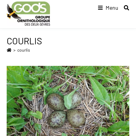
Menu
COURLIS
>
courlis