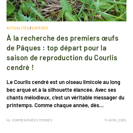
ACTUALITÉS
/
ESPÈCES
À la recherche des premiers œufs
de Pâques : top départ pour la
saison de reproduction du Courlis
cendré !
Le Courlis cendré est un oiseau limicole au long
bec arqué et à la silhouette élancée. Avec ses
chants mélodieux, c’est un véritable messager du
printemps. Comme chaque année, dès…
COMMENTAIRES FERMÉS
11 AVRIL 2025