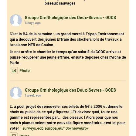
oiseaux sauvages
Groupe Ornithologique des Deux-Sèvres - GODS
3 days ago
C'est la BA de la semaine : un grand merci à Tripap Environnement
qui a découvert des jeunes Effraie des clochers lors de travaux à
l'ancienne MFR de Coulon.
Ils ont arrêté le chantier le temps qu'un salarié du GODS arrive et
puisse récupérer une jeune effraie, ensuite déposée chez l'Arche de
Marie.
Photo
Groupe Ornithologique des Deux-Sèvres - GODS
1 week ago
L', a pour projet de renouveler ses billets de 5€ à 200€ et donne le
choix au public de ce qui y figurera ! Et devinez quoi, toute une
gamme est représentée par... des oiseaux ! Alors pour que nos
amis à plumes soient notre nouvelle figure monétaire, c'est ici pour
voter :
surveys.ecb.europa.eu/10b/neweuro/