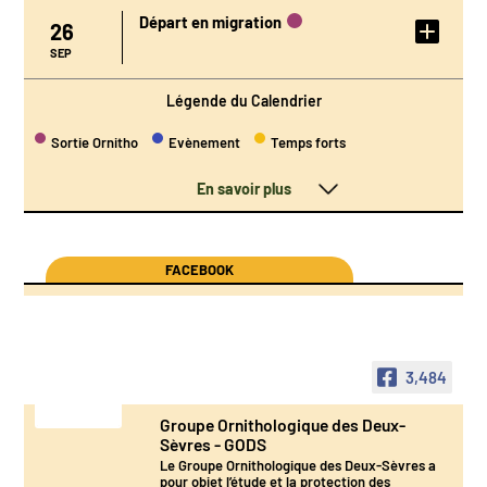
Départ en migration
26
DÉTAIL DE
L'ÉVÉNEMENT
SEP
Légende du Calendrier
Sortie Ornitho
Evènement
Temps forts
En savoir plus
FACEBOOK
3,484
Groupe Ornithologique des Deux-
Sèvres - GODS
Le Groupe Ornithologique des Deux-Sèvres a
pour objet l’étude et la protection des