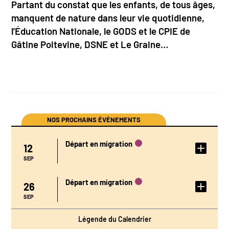
Partant du constat que les enfants, de tous âges,
manquent de nature dans leur vie quotidienne,
l’Éducation Nationale, le GODS et le CPIE de
Gâtine Poitevine, DSNE et Le Graine…
NOS PROCHAINS ÉVÈNEMENTS
Départ en migration
12
DÉTAIL DE
L'ÉVÉNEMENT
SEP
Départ en migration
26
DÉTAIL DE
L'ÉVÉNEMENT
SEP
Légende du Calendrier