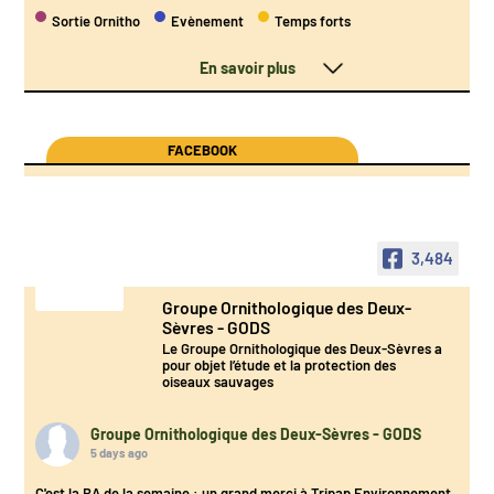
Sortie Ornitho
Evènement
Temps forts
En savoir plus
FACEBOOK
3,484
Groupe Ornithologique des Deux-
Sèvres - GODS
Le Groupe Ornithologique des Deux-Sèvres a
pour objet l’étude et la protection des
oiseaux sauvages
Groupe Ornithologique des Deux-Sèvres - GODS
5 days ago
C'est la BA de la semaine : un grand merci à Tripap Environnement