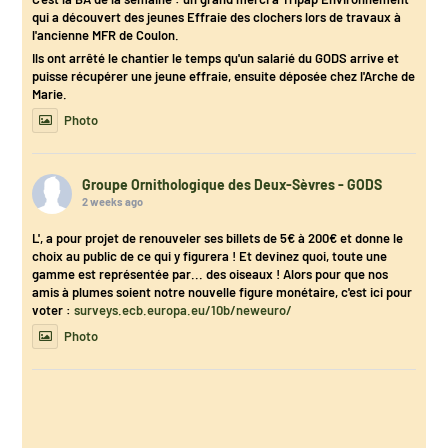
qui a découvert des jeunes Effraie des clochers lors de travaux à
l'ancienne MFR de Coulon.
Ils ont arrêté le chantier le temps qu'un salarié du GODS arrive et
puisse récupérer une jeune effraie, ensuite déposée chez l'Arche de
Marie.
Photo
Groupe Ornithologique des Deux-Sèvres - GODS
2 weeks ago
L', a pour projet de renouveler ses billets de 5€ à 200€ et donne le
choix au public de ce qui y figurera ! Et devinez quoi, toute une
gamme est représentée par... des oiseaux ! Alors pour que nos
amis à plumes soient notre nouvelle figure monétaire, c'est ici pour
voter :
surveys.ecb.europa.eu/10b/neweuro/
Photo