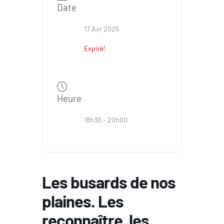
Date
17 Avr 2025
Expiré!
Heure
18h30 - 20h00
Les busards de nos
plaines. Les
reconnaître, les