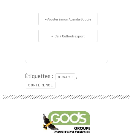
+ Ajouter à mon Agenda Google
+ iCal / Outlook export
Étiquettes :
,
BUSARD
CONFÉRENCE