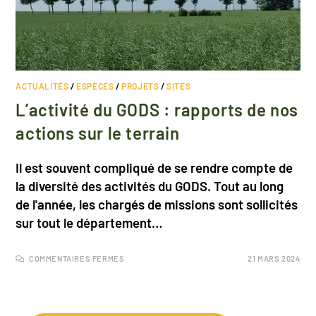
ACTUALITÉS
/
ESPÈCES
/
PROJETS
/
SITES
L’activité du GODS : rapports de nos
actions sur le terrain
Il est souvent compliqué de se rendre compte de
la diversité des activités du GODS. Tout au long
de l'année, les chargés de missions sont sollicités
sur tout le département…
COMMENTAIRES FERMÉS
21 MARS 2024