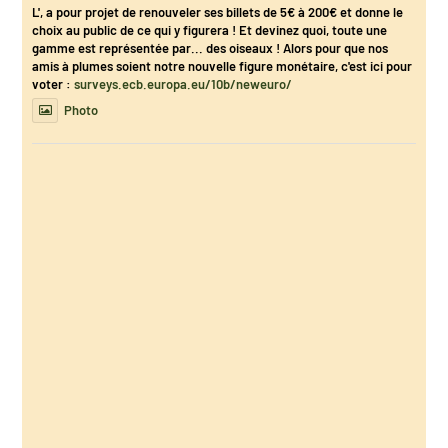
L', a pour projet de renouveler ses billets de 5€ à 200€ et donne le
choix au public de ce qui y figurera ! Et devinez quoi, toute une
gamme est représentée par... des oiseaux ! Alors pour que nos
amis à plumes soient notre nouvelle figure monétaire, c'est ici pour
voter :
surveys.ecb.europa.eu/10b/neweuro/
Photo