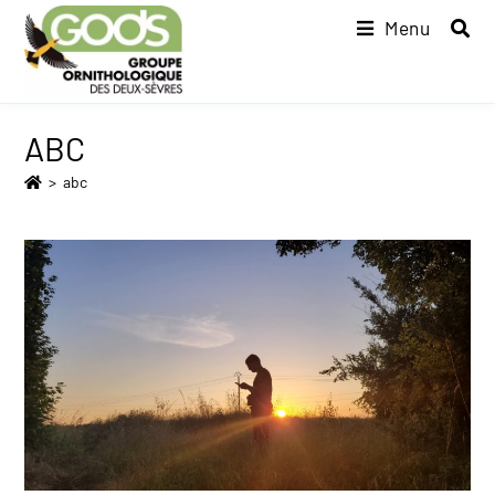
Menu
ABC
>
abc