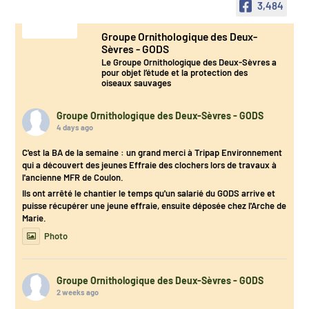
3,484
Groupe Ornithologique des Deux-
Sèvres - GODS
Le Groupe Ornithologique des Deux-Sèvres a
pour objet l’étude et la protection des
oiseaux sauvages
Groupe Ornithologique des Deux-Sèvres - GODS
4 days ago
C'est la BA de la semaine : un grand merci à Tripap Environnement
qui a découvert des jeunes Effraie des clochers lors de travaux à
l'ancienne MFR de Coulon.
Ils ont arrêté le chantier le temps qu'un salarié du GODS arrive et
puisse récupérer une jeune effraie, ensuite déposée chez l'Arche de
Marie.
Photo
Groupe Ornithologique des Deux-Sèvres - GODS
2 weeks ago