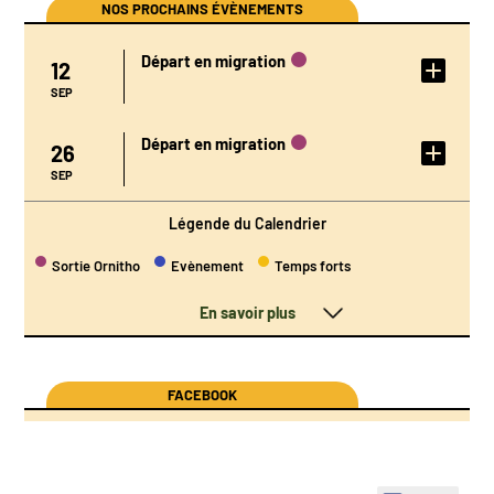
NOS PROCHAINS ÉVÈNEMENTS
Départ en migration
12
DÉTAIL DE
L'ÉVÉNEMENT
SEP
Départ en migration
26
DÉTAIL DE
L'ÉVÉNEMENT
SEP
Légende du Calendrier
Sortie Ornitho
Evènement
Temps forts
En savoir plus
FACEBOOK