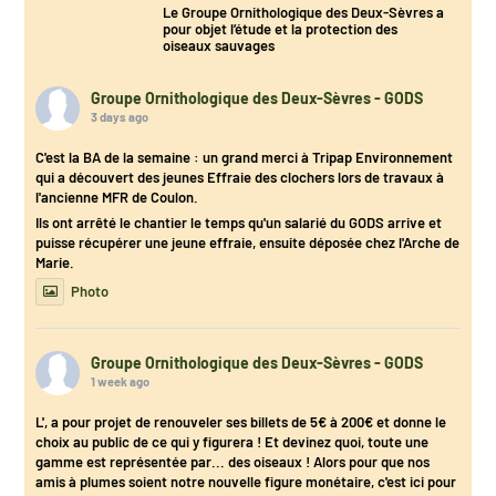
Le Groupe Ornithologique des Deux-Sèvres a
pour objet l’étude et la protection des
oiseaux sauvages
Groupe Ornithologique des Deux-Sèvres - GODS
3 days ago
C'est la BA de la semaine : un grand merci à Tripap Environnement
qui a découvert des jeunes Effraie des clochers lors de travaux à
l'ancienne MFR de Coulon.
Ils ont arrêté le chantier le temps qu'un salarié du GODS arrive et
puisse récupérer une jeune effraie, ensuite déposée chez l'Arche de
Marie.
Photo
Groupe Ornithologique des Deux-Sèvres - GODS
1 week ago
L', a pour projet de renouveler ses billets de 5€ à 200€ et donne le
choix au public de ce qui y figurera ! Et devinez quoi, toute une
gamme est représentée par... des oiseaux ! Alors pour que nos
amis à plumes soient notre nouvelle figure monétaire, c'est ici pour