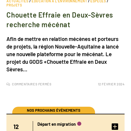
ACTUALITÉS
/
EDUCATION À L'ENVIRONNEMENT
/
ESPÈCES
/
PROJETS
Chouette Effraie en Deux-Sèvres
recherche mécénat
Afin de mettre en relation mécènes et porteurs
de projets, la région Nouvelle-Aquitaine a lancé
une nouvelle plateforme pour le mécénat. Le
projet du GODS «Chouette Effraie en Deux
Sèvres…
COMMENTAIRES FERMÉS
12 FÉVRIER 2024
NOS PROCHAINS ÉVÈNEMENTS
Départ en migration
12
DÉTAIL DE
L'ÉVÉNEMENT