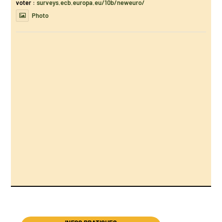
voter :
surveys.ecb.europa.eu/10b/neweuro/
Photo