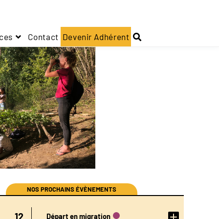
ces
Contact
Devenir Adhérent
NOS PROCHAINS ÉVÈNEMENTS
DÉTAIL
12
Départ en migration
DE