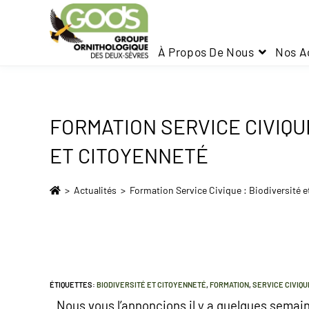
À Propos De Nous
Nos A
FORMATION SERVICE CIVIQUE
ET CITOYENNETÉ
>
Actualités
>
Formation Service Civique : Biodiversité e
ÉTIQUETTES
:
BIODIVERSITÉ ET CITOYENNETÉ
,
FORMATION
,
SERVICE CIVIQU
Nous vous l’annoncions il y a quelques semain