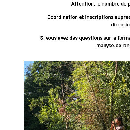
Attention, le nombre de p
Coordination et inscriptions aupr
directi
Si vous avez des questions sur la form
mailyse.bella