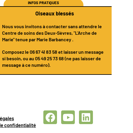
INFOS PRATIQUES
Oiseaux blessés
Nous vous invitons à contacter sans attendre le
Centre de soins des Deux-Sèvres
, "L'Arche de
Marie" tenue par
Marie Barbancey
.
Composez le
06 67 41 83 58
et laisser un message
si besoin, ou au 05 49 25 73 68 (ne pas laisser de
message à ce numéro).
légales
de confidentialité