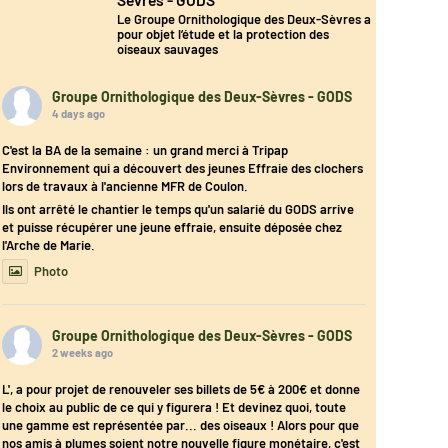
Le Groupe Ornithologique des Deux-Sèvres a
pour objet l’étude et la protection des
oiseaux sauvages
Groupe Ornithologique des Deux-Sèvres - GODS
4 days ago
C'est la BA de la semaine : un grand merci à Tripap
Environnement qui a découvert des jeunes Effraie des clochers
lors de travaux à l'ancienne MFR de Coulon.
Ils ont arrêté le chantier le temps qu'un salarié du GODS arrive
et puisse récupérer une jeune effraie, ensuite déposée chez
l'Arche de Marie.
Photo
Groupe Ornithologique des Deux-Sèvres - GODS
2 weeks ago
L', a pour projet de renouveler ses billets de 5€ à 200€ et donne
le choix au public de ce qui y figurera ! Et devinez quoi, toute
une gamme est représentée par... des oiseaux ! Alors pour que
nos amis à plumes soient notre nouvelle figure monétaire, c'est