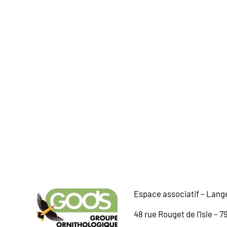
Espace associatif – Lang
48 rue Rouget de l’Isle – 7