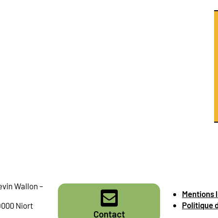
evin Wallon –
Mentions 
Politique 
9000 Niort
Contact