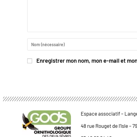
Enregistrer mon nom, mon e-mail et mon
Espace associatif – Lang
48 rue Rouget de l’Isle – 7