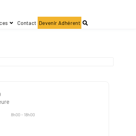
ces
Contact
Devenir Adhérent
eure
8h00 - 18h00