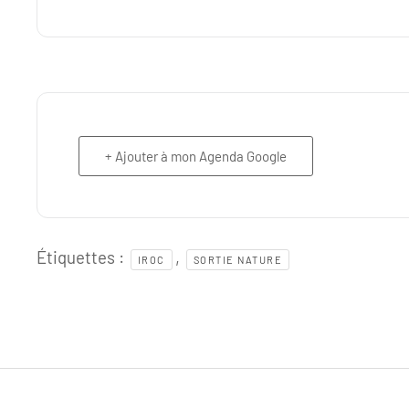
+ Ajouter à mon Agenda Google
Étiquettes :
,
IROC
SORTIE NATURE