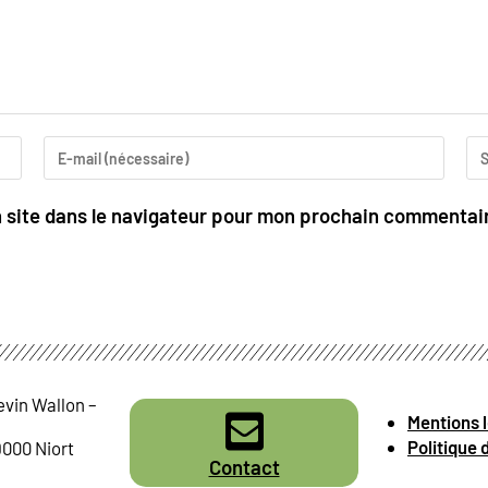
 site dans le navigateur pour mon prochain commentai
evin Wallon –
Mentions 
Politique 
9000 Niort
Contact