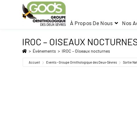
À Propos De Nous
Nos A
IROC – OISEAUX NOCTURNE
>
Événements
>
IROC – Oiseaux nocturnes
Accueil
Events - Groupe Ornithologique des Deux-Sèvres
Sortie Na