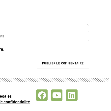
re.
légales
de confidentialité