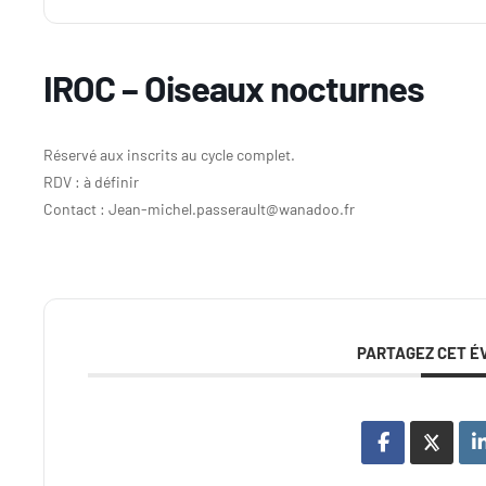
IROC – Oiseaux nocturnes
Réservé aux inscrits au cycle complet.
RDV : à définir
Contact : Jean-michel.passerault@wanadoo.fr
PARTAGEZ CET 