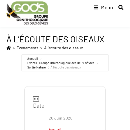
Menu
À L’ÉCOUTE DES OISEAUX
>
Événements
>
À l’écoute des oiseaux
Accueil
Events - Groupe Ornithologique des Deux-Sèvres
Sortie Nature
À l’écoute des oiseaux
Date
20 Juin 2026
Expiré!