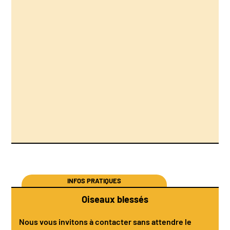
INFOS PRATIQUES
Oiseaux blessés
Nous vous invitons à contacter sans attendre le