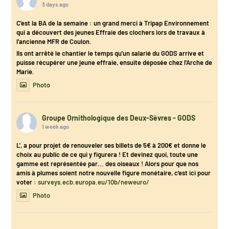
3 days ago
C'est la BA de la semaine : un grand merci à Tripap Environnement
qui a découvert des jeunes Effraie des clochers lors de travaux à
l'ancienne MFR de Coulon.
Ils ont arrêté le chantier le temps qu'un salarié du GODS arrive et
puisse récupérer une jeune effraie, ensuite déposée chez l'Arche de
Marie.
Photo
Groupe Ornithologique des Deux-Sèvres - GODS
1 week ago
L', a pour projet de renouveler ses billets de 5€ à 200€ et donne le
choix au public de ce qui y figurera ! Et devinez quoi, toute une
gamme est représentée par... des oiseaux ! Alors pour que nos
amis à plumes soient notre nouvelle figure monétaire, c'est ici pour
voter :
surveys.ecb.europa.eu/10b/neweuro/
Photo