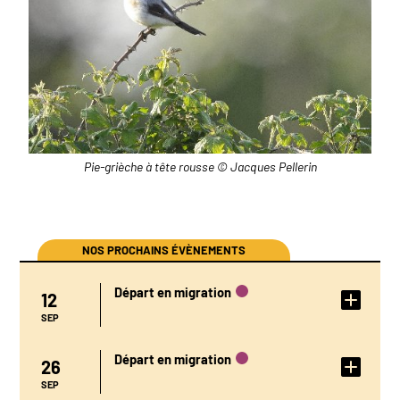
Pie-grièche à tête rousse © Jacques Pellerin
NOS PROCHAINS ÉVÈNEMENTS
Départ en migration
12
DÉTAIL DE
L'ÉVÉNEMENT
SEP
Départ en migration
26
DÉTAIL DE
L'ÉVÉNEMENT
SEP