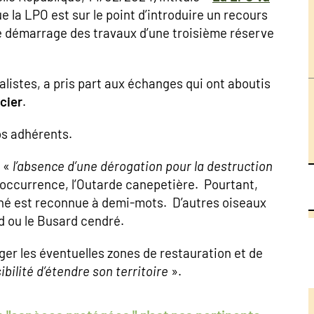
 la LPO est sur le point d’introduire un recours
le démarrage des travaux d’une troisième réserve
istes, a pris part aux échanges qui ont aboutis
cier
.
os adhérents.
r «
l’absence d’une dérogation pour la destruction
 l’occurrence, l’Outarde canepetière. Pourtant,
rné est reconnue à demi-mots.
D’autres oiseaux
d ou le Busard cendré.
er les éventuelles zones de restauration et de
ibilité d’étendre son territoire
».