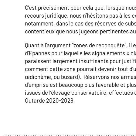
C’est précisément pour cela que, lorsque no
recours juridique, nous n’hésitons pas à les
notamment, dans le cas des réserves de subst
contentieux que nous jugeons pertinentes au s
Quant à l’argument “zones de reconquête”, il e
d’Epannes pour laquelle les signalements « o
paraissent largement insuffisants pour justif
comment cette zone pourrait devenir tout d’u
œdicnème, ou busard). Réservons nos armes p
d’emprise est beaucoup plus favorable et plu
issues de l’élevage conservatoire, effectués 
Outarde 2020-2029.