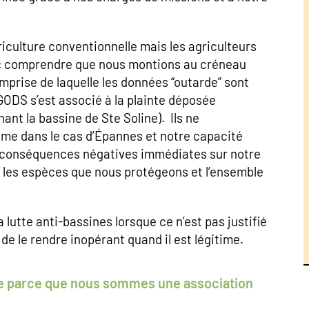
iculture conventionnelle mais les agriculteurs
onc comprendre que nous montions au créneau
’emprise de laquelle les données “outarde” sont
GODS s’est associé à la plainte déposée
nt la bassine de Ste Soline). Ils ne
me dans le cas d’Épannes et notre capacité
des conséquences négatives immédiates sur notre
r les espèces que nous protégeons et l’ensemble
 lutte anti-bassines lorsque ce n’est pas justifié
 de le rendre inopérant quand il est légitime.
ste parce que nous sommes une association