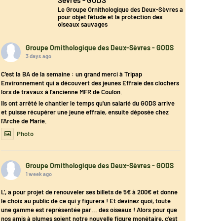
Le Groupe Ornithologique des Deux-Sèvres a
pour objet l’étude et la protection des
oiseaux sauvages
Groupe Ornithologique des Deux-Sèvres - GODS
3 days ago
C'est la BA de la semaine : un grand merci à Tripap
Environnement qui a découvert des jeunes Effraie des clochers
lors de travaux à l'ancienne MFR de Coulon.
Ils ont arrêté le chantier le temps qu'un salarié du GODS arrive
et puisse récupérer une jeune effraie, ensuite déposée chez
l'Arche de Marie.
Photo
Groupe Ornithologique des Deux-Sèvres - GODS
1 week ago
L', a pour projet de renouveler ses billets de 5€ à 200€ et donne
le choix au public de ce qui y figurera ! Et devinez quoi, toute
une gamme est représentée par... des oiseaux ! Alors pour que
nos amis à plumes soient notre nouvelle figure monétaire, c'est