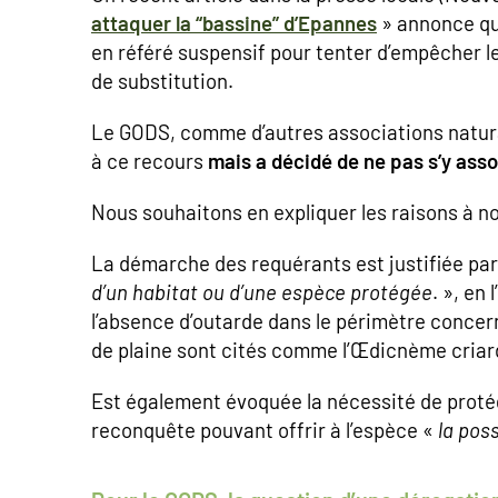
attaquer la “bassine”
d’Epannes
» annonce que
en référé suspensif pour tenter d’empêcher 
de substitution.
Le GODS, comme d’autres associations natural
à ce recours
mais
a décidé de ne pas s’y asso
Nous souhaitons en expliquer les raisons à n
La démarche des requérants est justifiée pa
d’un habitat ou d’une espèce protégée
. », en
l’absence d’outarde dans le périmètre conce
de plaine sont cités comme l’Œdicnème criar
Est également évoquée la nécessité de protég
reconquête pouvant offrir à l’espèce «
la poss