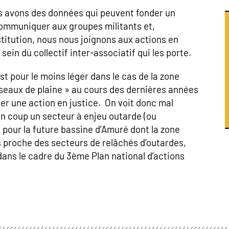
us avons des données qui peuvent fonder un
 communiquer aux groupes militants et,
itution, nous nous joignons aux actions en
ein du collectif inter-associatif qui les porte.
st pour le moins léger dans le cas de la zone
iseaux de plaine » au cours des dernières années
ier une action en justice. On voit donc mal
n coup un secteur à enjeu outarde (ou
our la future bassine d’Amuré dont la zone
s proche des secteurs de relâchés d’outardes,
dans le cadre du 3ème Plan national d’actions